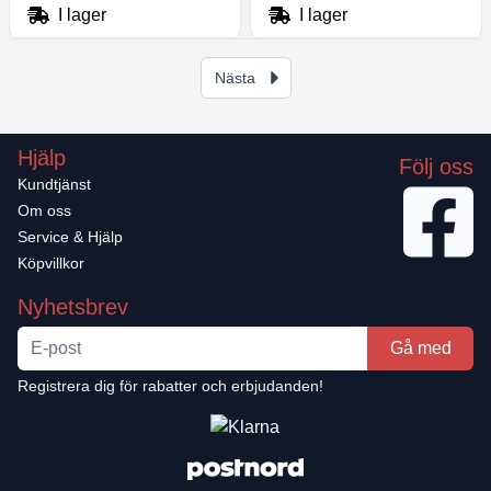
I lager
I lager
Nästa
Hjälp
Följ oss
Kundtjänst
Om oss
Service & Hjälp
Köpvillkor
Nyhetsbrev
Gå med
Registrera dig för rabatter och erbjudanden!