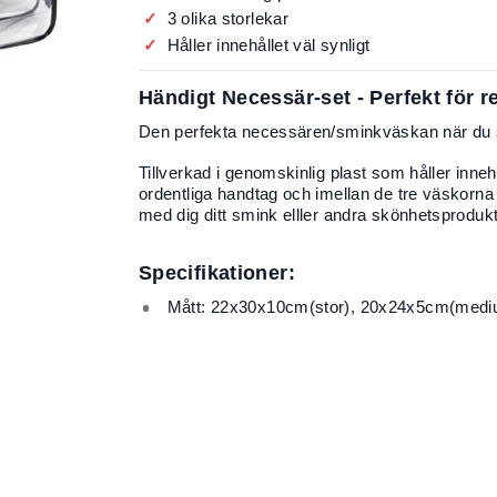
3 olika storlekar
Håller innehållet väl synligt
Händigt Necessär-set - Perfekt för 
Den perfekta necessären/sminkväskan när du 
Tillverkad i genomskinlig plast som håller inneh
ordentliga handtag och imellan de tre väskorna i 
med dig ditt smink elller andra skönhetsprodu
Specifikationer:
Mått: 22x30x10cm(stor), 20x24x5cm(medi