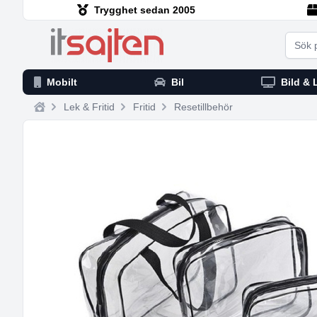
Trygghet sedan 2005
Searc
Mobilt
Bil
Bild & 
Lek & Fritid
Fritid
Resetillbehör
Home