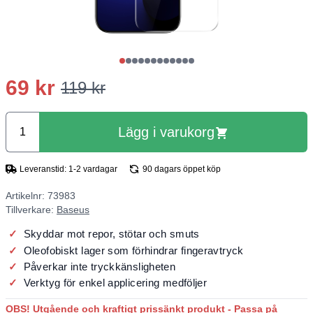
69 kr
119 kr
Lägg i varukorg
Leveranstid: 1-2 vardagar
90 dagars öppet köp
Artikelnr: 73983
Tillverkare:
Baseus
Skyddar mot repor, stötar och smuts
Oleofobiskt lager som förhindrar fingeravtryck
Påverkar inte tryckkänsligheten
Verktyg för enkel applicering medföljer
OBS! Utgående och kraftigt prissänkt produkt - Passa på