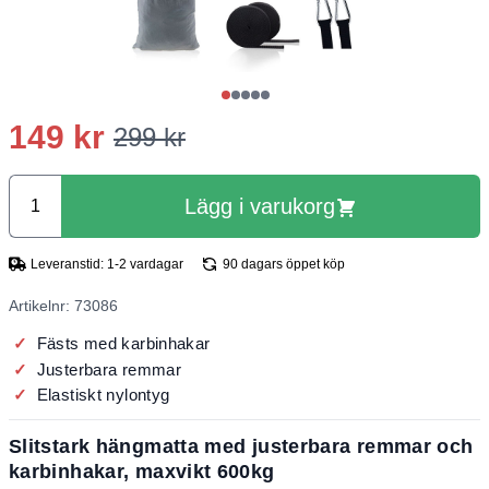
149 kr
299 kr
Lägg i varukorg
Leveranstid: 1-2 vardagar
90 dagars öppet köp
Artikelnr: 73086
Fästs med karbinhakar
Justerbara remmar
Elastiskt nylontyg
Slitstark hängmatta med justerbara remmar och
karbinhakar, maxvikt 600kg