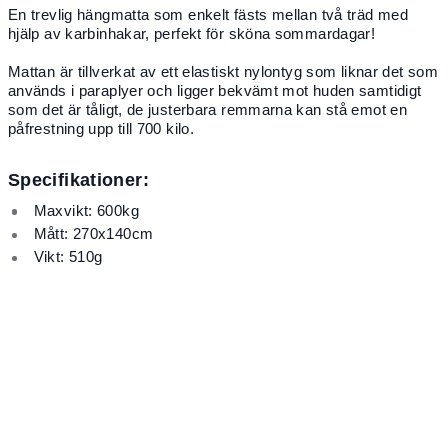
En trevlig hängmatta som enkelt fästs mellan två träd med
hjälp av karbinhakar, perfekt för sköna sommardagar!
Mattan är tillverkat av ett elastiskt nylontyg som liknar det som
används i paraplyer och ligger bekvämt mot huden samtidigt
som det är tåligt, de justerbara remmarna kan stå emot en
påfrestning upp till 700 kilo.
Specifikationer:
Maxvikt: 600kg
Mått: 270x140cm
Vikt: 510g