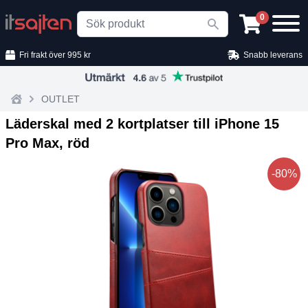
Search
0
Fri frakt över 995 kr
Snabb leverans
OUTLET
Home
Läderskal med 2 kortplatser till iPhone 15
Pro Max, röd
-80%