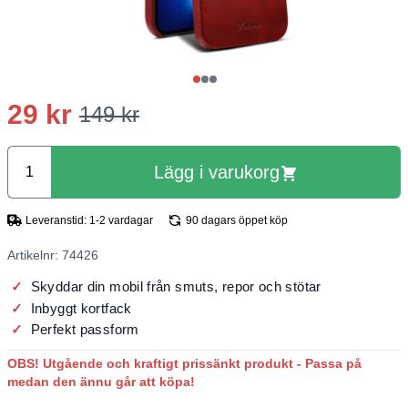
29 kr
149 kr
Lägg i varukorg
Leveranstid: 1-2 vardagar
90 dagars öppet köp
Artikelnr: 74426
Skyddar din mobil från smuts, repor och stötar
Inbyggt kortfack
Perfekt passform
OBS! Utgående och kraftigt prissänkt produkt - Passa på
medan den ännu går att köpa!