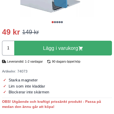
49 kr
149 kr
Lägg i varukorg
Leveranstid: 1-2 vardagar
90 dagars öppet köp
Artikelnr: 74073
Starka magneter
Lim som inte kladdar
Blockerar inte skärmen
OBS! Utgående och kraftigt prissänkt produkt - Passa på
medan den ännu går att köpa!