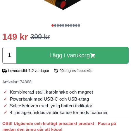
149 kr
399 kr
Lägg i varukorg
Leveranstid: 1-2 vardagar
90 dagars öppet köp
Artikelnr: 74368
Kombinerad ställ, karbinhake och magnet
Powerbank med USB-C och USB-uttag
Solcellsdriven med tydlig batteri-indikator
4 ljuslägen, inklusive blinkande för nödsituationer
OBS! Utgående och kraftigt prissänkt produkt - Passa på
medan den ännu går att köpa!