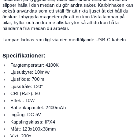
slipper hålla i den medan du gör andra saker. Karbinhaken kan
också användas som ett ställ för att rikta ljuset åt det håll du
önskar. Inbyggda magneter gör att du kan fästa lampan på
bilar, hyllor och andra metalliska ytor så att du kan hålla
händerna fria medan du arbetar.
Lampan laddas smidigt via den medföljande USB-C kabeln.
Specifikationer:
Färgtemperatur: 4100K
Ljusutbyte: 10lm/w
Ljusflöde: 700lm
Ljusstråle: 120°
CRI (Ra>): 80
Effekt: 10W
Batterikapacitet: 2400mAh
Ingång: DC 5V
Kapslingsklass: IPX4
Mått: 123x100x38mm
Vikt: 200g