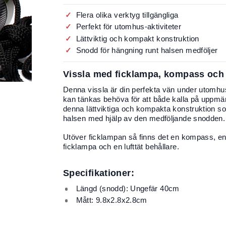
Flera olika verktyg tillgängliga
Perfekt för utomhus-aktiviteter
Lättviktig och kompakt konstruktion
Snodd för hängning runt halsen medföljer
Vissla med ficklampa, kompass och 
Denna vissla är din perfekta vän under utomhus
kan tänkas behöva för att både kalla på uppmär
denna lättviktiga och kompakta konstruktion som 
halsen med hjälp av den medföljande snodden.
Utöver ficklampan så finns det en kompass, en 
ficklampa och en lufttät behållare.
Specifikationer:
Längd (snodd): Ungefär 40cm
Mått: 9.8x2.8x2.8cm