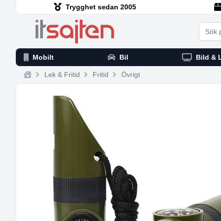
Trygghet sedan 2005
Searc
Mobilt
Bil
Bild & 
Lek & Fritid
Fritid
Övrigt
Home