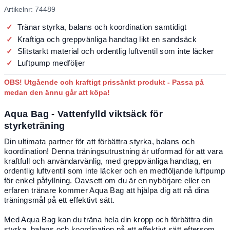
Artikelnr: 74489
Tränar styrka, balans och koordination samtidigt
Kraftiga och greppvänliga handtag likt en sandsäck
Slitstarkt material och ordentlig luftventil som inte läcker
Luftpump medföljer
OBS! Utgående och kraftigt prissänkt produkt - Passa på
medan den ännu går att köpa!
Aqua Bag - Vattenfylld viktsäck för
styrketräning
Din ultimata partner för att förbättra styrka, balans och
koordination! Denna träningsutrustning är utformad för att vara
kraftfull och användarvänlig, med greppvänliga handtag, en
ordentlig luftventil som inte läcker och en medföljande luftpump
för enkel påfyllning. Oavsett om du är en nybörjare eller en
erfaren tränare kommer Aqua Bag att hjälpa dig att nå dina
träningsmål på ett effektivt sätt.
Med Aqua Bag kan du träna hela din kropp och förbättra din
styrka, balans och koordination på ett effektivt sätt eftersom