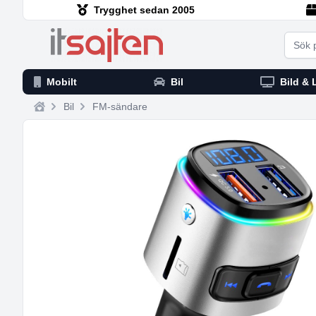
Trygghet sedan 2005
Searc
Mobilt
Bil
Bild & 
Bil
FM-sändare
Home