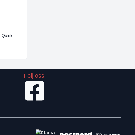
 Quick
Följ oss