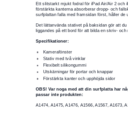
Ett slitstarkt mjukt fodral för iPad Air/Air 2 och
förstärkta kanterna absorberar dropp- och falls
surfplattan falla med framsidan först, håller d
Det lättanvända stativet på baksidan gör att du k
liggandes på ett bord för att bilda en skriv- och 
Specifikationer:
Kamerafönster
Stativ med två vinklar
Flexibelt silikongummi
Utskärningar för portar och knappar
Förstärkta kanter och upphöjda sidor
OBS! Var noga med att din surfplatta har 
passar inte produkten:
A1474, A1475, A1476, A1566, A1567, A1673, A