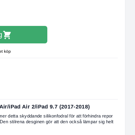
g
et köp
d Air/iPad Air 2/iPad 9.7 (2017-2018)
 detta skyddande silikonfodral för att förhindra repor
 Den stilrena desginen gör att den också lämpar sig helt