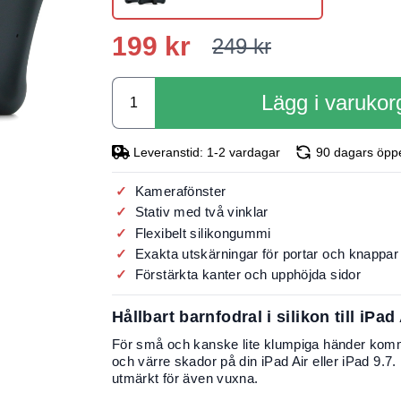
199 kr
249 kr
Lägg i varukor
Leveranstid: 1-2 vardagar
90 dagars öpp
Kamerafönster
Stativ med två vinklar
Flexibelt silikongummi
Exakta utskärningar för portar och knappar
Förstärkta kanter och upphöjda sidor
Hållbart barnfodral i silikon till iPa
För små och kanske lite klumpiga händer kommer
och värre skador på din iPad Air eller iPad 9.7.
utmärkt för även vuxna.