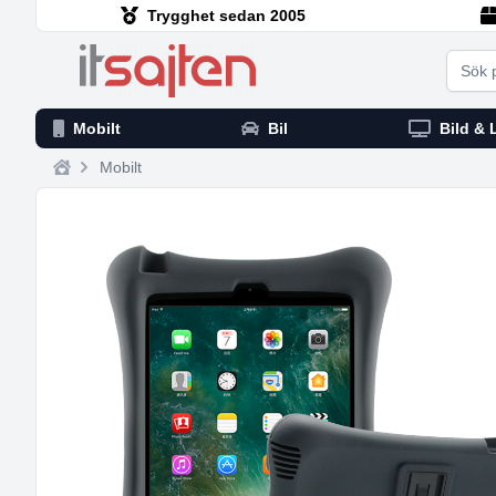
Trygghet sedan 2005
Searc
Mobilt
Bil
Bild & 
Mobilt
Home