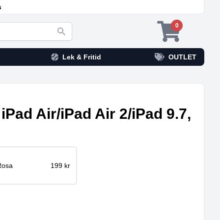
s
0
Lek & Fritid
OUTLET
 iPad Air/iPad Air 2/iPad 9.7,
Rosa
199 kr