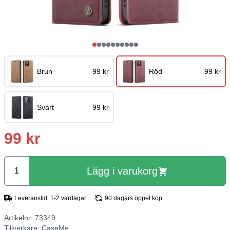
Brun
99 kr
Röd
99 kr
Svart
99 kr
99 kr
Lägg i varukorg
Leveranstid: 1-2 vardagar
90 dagars öppet köp
Artikelnr: 73349
Tillverkare:
CaseMe