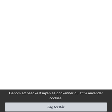
Genom att besöka Itsajten.se godkänner du att vi använder
cookies.
Jag förstår