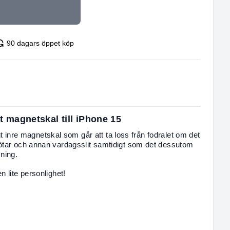
90 dagars öppet köp
 magnetskal till iPhone 15
ligt inre magnetskal som går att ta loss från fodralet om det
tötar och annan vardagsslit samtidigt som det dessutom
ning.
 lite personlighet!