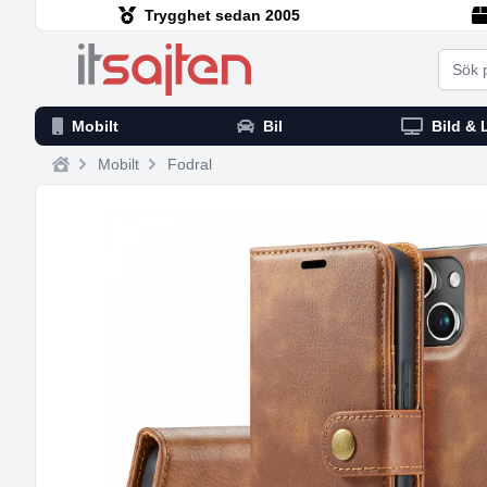
Trygghet sedan 2005
Searc
Mobilt
Bil
Bild & 
Mobilt
Fodral
Home