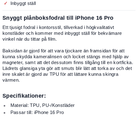
Inbyggt ställ
Snyggt plånboksfodral till iPhone 16 Pro
Ett tjusigt fodral i kontorsstil, tillverkad i högkvalitativt
konstläder och kommer med inbyggt ställ för bekvämare
vinkel när du tittar på film.
Baksidan är gjord för att vara tjockare än framsidan för att
kunna skydda kameralinsen och locket stängs med hjälp av
magneter, samt att det dessutom finns tillgång till en kortficka.
Lädrets glansiga yta gör att smuts blir lätt att torka av och det
inre skalet är gjord av TPU för att lättare kunna skingra
värmen.
Specifikationer:
Material: TPU, PU-/Konstläder
Passar till: iPhone 16 Pro