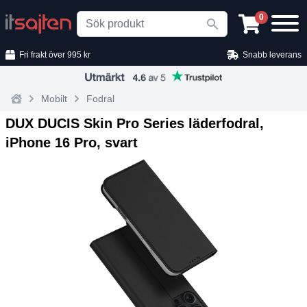
Search
0
Fri frakt över 995 kr
Snabb leverans
Mobilt
Fodral
Home
DUX DUCIS Skin Pro Series läderfodral,
iPhone 16 Pro, svart