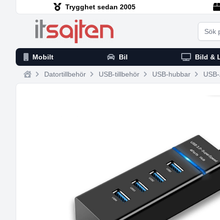
Trygghet sedan 2005
Searc
Mobilt
Bil
Bild & 
Datortillbehör
USB-tillbehör
USB-hubbar
USB-A
Home