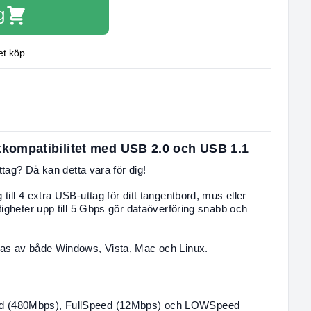
g
et köp
kompatibilitet med USB 2.0 och USB 1.1
ttag? Då kan detta vara för dig!
ill 4 extra USB-uttag för ditt tangentbord, mus eller
igheter upp till 5 Gbps gör dataöverföring snabb och
das av både Windows, Vista, Mac och Linux.
​​​​(480Mbps), FullSpeed ​​​​(12Mbps) och LOWSpeed ​​​​