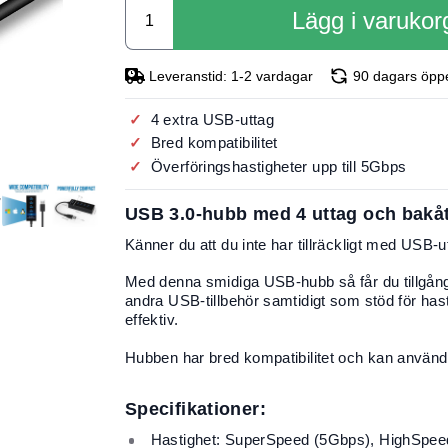
Lägg i varukor
Leveranstid: 1-2 vardagar
90 dagars öpp
4 extra USB-uttag
Bred kompatibilitet
Överföringshastigheter upp till 5Gbps
USB 3.0-hubb med 4 uttag och bakåt
Känner du att du inte har tillräckligt med USB-u
Med denna smidiga USB-hubb så får du tillgång t
andra USB-tillbehör samtidigt som stöd för hast
effektiv.
Hubben har bred kompatibilitet och kan använ
Specifikationer:
Hastighet: SuperSpeed ​​​​(5Gbps), HighSpeed 