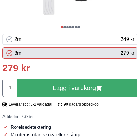
2m
249 kr
3m
279 kr
279 kr
Lägg i varukorg
Leveranstid: 1-2 vardagar
90 dagars öppet köp
Artikelnr: 73256
Rörelsedetektering
Monteras utan skruv eller krångel