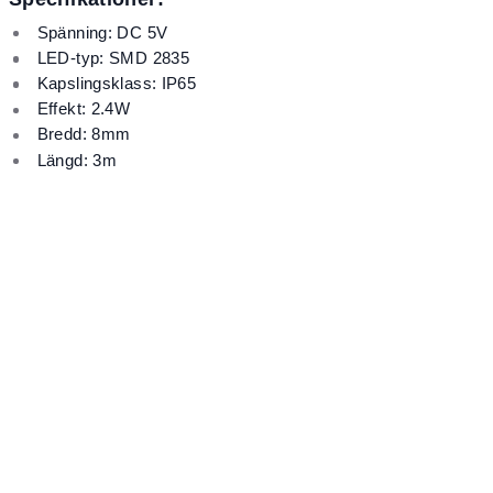
Spänning: DC 5V
LED-typ: SMD 2835
Kapslingsklass: IP65
Effekt: 2.4W
Bredd: 8mm
Längd: 3m