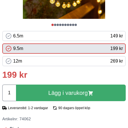
6.5m
149 kr
9.5m
199 kr
12m
269 kr
199 kr
Lägg i varukorg
Leveranstid: 1-2 vardagar
90 dagars öppet köp
Artikelnr: 74062