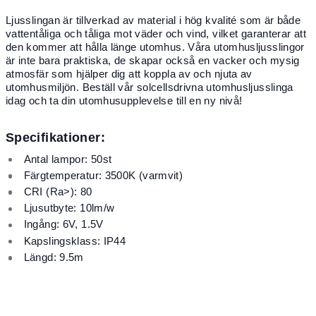
Ljusslingan är tillverkad av material i hög kvalité som är både
vattentåliga och tåliga mot väder och vind, vilket garanterar att
den kommer att hålla länge utomhus. Våra utomhusljusslingor
är inte bara praktiska, de skapar också en vacker och mysig
atmosfär som hjälper dig att koppla av och njuta av
utomhusmiljön. Beställ vår solcellsdrivna utomhusljusslinga
idag och ta din utomhusupplevelse till en ny nivå!
Specifikationer:
Antal lampor: 50st
Färgtemperatur: 3500K (varmvit)
CRI (Ra>): 80
Ljusutbyte: 10lm/w
Ingång: 6V, 1.5V
Kapslingsklass: IP44
Längd: 9.5m