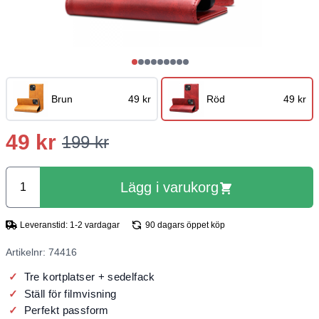
Brun
49 kr
Röd
49 kr
49 kr
199 kr
Lägg i varukorg
Leveranstid: 1-2 vardagar
90 dagars öppet köp
Artikelnr: 74416
Tre kortplatser + sedelfack
Ställ för filmvisning
Perfekt passform