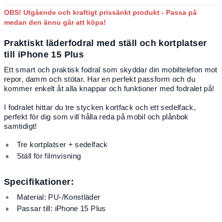
OBS! Utgående och kraftigt prissänkt produkt - Passa på
medan den ännu går att köpa!
Praktiskt läderfodral med ställ och kortplatser
till iPhone 15 Plus
Ett smart och praktisk fodral som skyddar din mobiltelefon mot
repor, damm och stötar. Har en perfekt passform och du
kommer enkelt åt alla knappar och funktioner med fodralet på!
I fodralet hittar du tre stycken kortfack och ett sedelfack,
perfekt för dig som vill hålla reda på mobil och plånbok
samtidigt!
Tre kortplatser + sedelfack
Ställ för filmvisning
Specifikationer:
Material: PU-/Konstläder
Passar till: iPhone 15 Plus