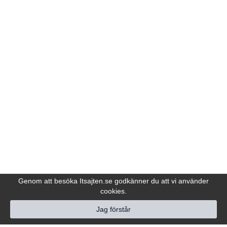
Genom att besöka Itsajten.se godkänner du att vi använder
cookies.
Jag förstår