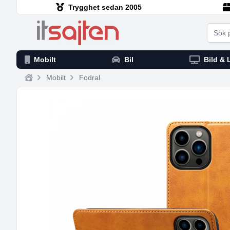
Trygghet sedan 2005
Searc
Mobilt
Bil
Bild & 
Mobilt
Fodral
Home