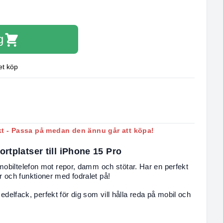
g
et köp
kt - Passa på medan den ännu går att köpa!
ortplatser till iPhone 15 Pro
mobiltelefon mot repor, damm och stötar. Har en perfekt
 och funktioner med fodralet på!
 sedelfack, perfekt för dig som vill hålla reda på mobil och