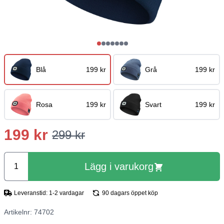
Blå
199 kr
Grå
199 kr
Rosa
199 kr
Svart
199 kr
199 kr
299 kr
Lägg i varukorg
Leveranstid: 1-2 vardagar
90 dagars öppet köp
Artikelnr: 74702