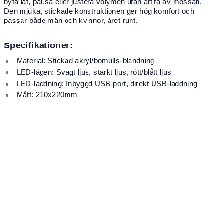
byta låt, pausa eller justera volymen utan att ta av mössan.
Den mjuka, stickade konstruktionen ger hög komfort och
passar både män och kvinnor, året runt.
Specifikationer:
Material: Stickad akryl/bomulls-blandning
LED-lägen: Svagt ljus, starkt ljus, rött/blått ljus
LED-laddning: Inbyggd USB-port, direkt USB-laddning
Mått: 210x220mm