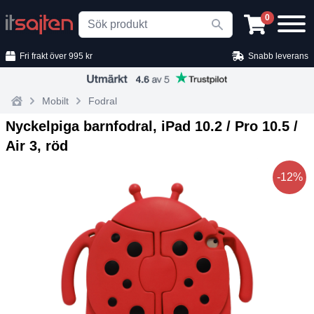
Search
0
Fri frakt över 995 kr
Snabb leverans
Mobilt
Fodral
Home
Nyckelpiga barnfodral, iPad 10.2 / Pro 10.5 /
Air 3, röd
-12%