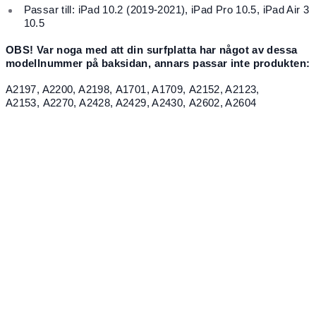
Passar till: iPad 10.2 (2019-2021), iPad Pro 10.5, iPad Air 3
10.5
OBS! Var noga med att din surfplatta har något av dessa
modellnummer på baksidan, annars passar inte produkten:
A2197, A2200, A2198, A1701, A1709, A2152, A2123,
A2153, A2270, A2428, A2429, A2430, A2602, A2604