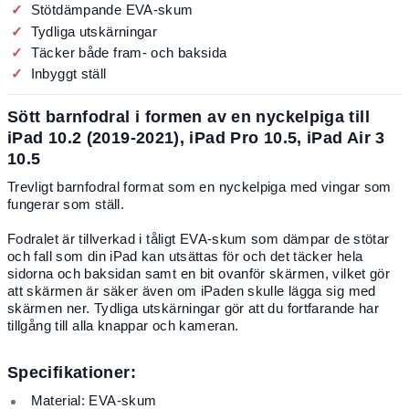
Stötdämpande EVA-skum
Tydliga utskärningar
Täcker både fram- och baksida
Inbyggt ställ
Sött barnfodral i formen av en nyckelpiga till
iPad
10.2 (2019-2021), iPad Pro 10.5, iPad Air 3
10.5
Trevligt barnfodral format som en nyckelpiga med vingar som
fungerar som ställ.
Fodralet är tillverkad i tåligt EVA-skum som dämpar de stötar
och fall som din iPad kan utsättas för och det täcker hela
sidorna och baksidan samt en bit ovanför skärmen, vilket gör
att skärmen är säker även om iPaden skulle lägga sig med
skärmen ner. Tydliga utskärningar gör att du fortfarande har
tillgång till alla knappar och kameran.
Specifikationer:
Material: EVA-skum