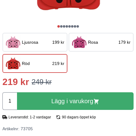
Ljusrosa
199 kr
Rosa
179 kr
Röd
219 kr
219 kr
249 kr
Lägg i varukorg
Leveranstid: 1-2 vardagar
90 dagars öppet köp
Artikelnr: 73705