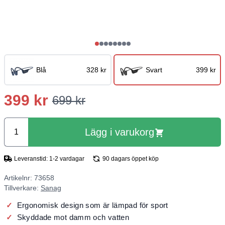
Blå
328 kr
Svart
399 kr
399 kr
699 kr
Lägg i varukorg
Leveranstid: 1-2 vardagar
90 dagars öppet köp
Artikelnr: 73658
Tillverkare:
Sanag
Ergonomisk design som är lämpad för sport
Skyddade mot damm och vatten