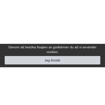
Genom att besöka Itsajten.se godkänner du att vi använder
cookies.
Jag förstår