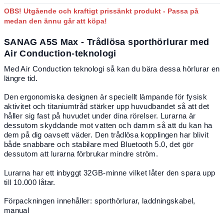
OBS! Utgående och kraftigt prissänkt produkt - Passa på
medan den ännu går att köpa!
SANAG A5S Max - Trådlösa sporthörlurar med
Air Conduction-teknologi
Med Air Conduction teknologi så kan du bära dessa hörlurar en
längre tid.
Den ergonomiska designen är speciellt lämpande för fysisk
aktivitet och titaniumtråd stärker upp huvudbandet så att det
håller sig fast på huvudet under dina rörelser. Lurarna är
dessutom skyddande mot vatten och damm så att du kan ha
dem på dig oavsett väder. Den trådlösa kopplingen har blivit
både snabbare och stabilare med Bluetooth 5.0, det gör
dessutom att lurarna förbrukar mindre ström.
Lurarna har ett inbyggt 32GB-minne vilket låter den spara upp
till 10.000 låtar.
Förpackningen innehåller: sporthörlurar, laddningskabel,
manual