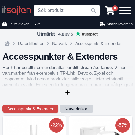
Search
0
Fri frakt över 995 kr
Snabb leverans
Datortillbehör
Nätverk
Accesspunkt & Extender
Home
Accesspunkter & Extenders
Här hittar du allt som underlättar för ditt stream/surfande. Vi har
varumärken från exempelvis TP-Link, Devolo, Zyxel och
Loopcomm. Med dessa produkter håller sig ditt internet stabilt
även utan sladd. En extender fungerar bra om man har dålig signal
i vissa utav rummen i huset. Extenders är lättinstallerade och man
kan simpelt flytta runt dem i olika rum.
Accesspunkt & Extender
Nätverkskort
-22%
-57%