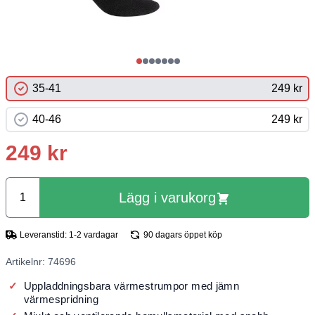
35-41
249 kr
40-46
249 kr
249 kr
Lägg i varukorg
Leveranstid: 1-2 vardagar
90 dagars öppet köp
Artikelnr: 74696
Uppladdningsbara värmestrumpor med jämn
värmespridning