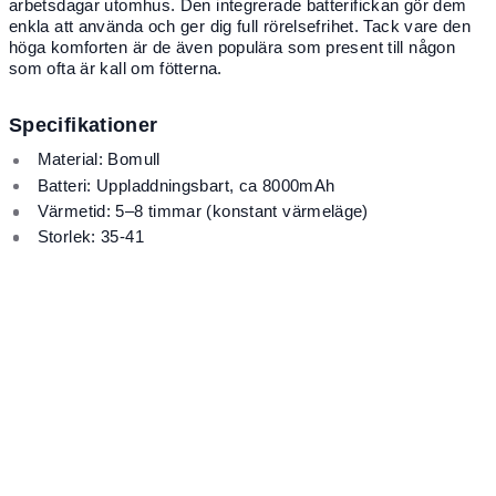
arbetsdagar utomhus. Den integrerade batterifickan gör dem
enkla att använda och ger dig full rörelsefrihet. Tack vare den
höga komforten är de även populära som present till någon
som ofta är kall om fötterna.
Specifikationer
Material: Bomull
Batteri: Uppladdningsbart, ca 8000mAh
Värmetid: 5–8 timmar (konstant värmeläge)
Storlek: 35-41