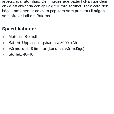
arbetsdagar utomhus. Den integrerade batterifickan gör dem
enkla att använda och ger dig full rörelsefrihet. Tack vare den
höga komforten är de även populära som present till någon
som ofta är kall om fötterna.
Specifikationer
Material: Bomull
Batteri: Uppladdningsbart, ca 8000mAh
Värmetid: 5–8 timmar (konstant värmeläge)
Storlek: 40-46