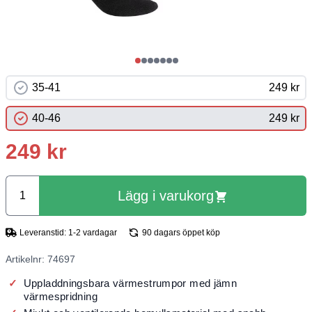
35-41
249 kr
40-46
249 kr
249 kr
Lägg i varukorg
Leveranstid: 1-2 vardagar
90 dagars öppet köp
Artikelnr: 74697
Uppladdningsbara värmestrumpor med jämn
värmespridning