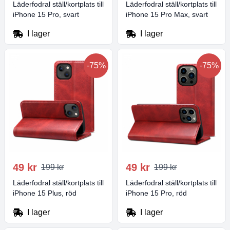
Läderfodral ställ/kortplats till
Läderfodral ställ/kortplats till
iPhone 15 Pro, svart
iPhone 15 Pro Max, svart
I lager
I lager
-75%
-75%
49 kr
49 kr
199 kr
199 kr
Läderfodral ställ/kortplats till
Läderfodral ställ/kortplats till
iPhone 15 Plus, röd
iPhone 15 Pro, röd
I lager
I lager