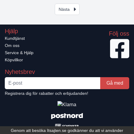
Nästa
Hjälp
Följ oss
Kundtjänst
Om oss
Service & Hjälp
Köpvillkor
Nyhetsbrev
Gå med
Registrera dig för rabatter och erbjudanden!
Genom att besöka Itsajten.se godkänner du att vi använder