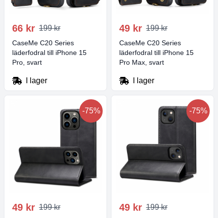
66 kr
49 kr
199 kr
199 kr
CaseMe C20 Series
CaseMe C20 Series
läderfodral till iPhone 15
läderfodral till iPhone 15
Pro, svart
Pro Max, svart
I lager
I lager
-75%
-75%
49 kr
49 kr
199 kr
199 kr