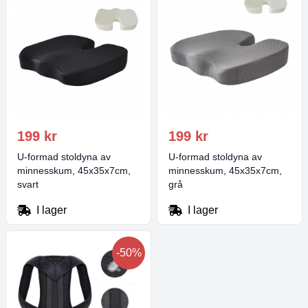
199 kr
199 kr
U-formad stoldyna av
U-formad stoldyna av
minnesskum, 45x35x7cm,
minnesskum, 45x35x7cm,
svart
grå
I lager
I lager
-50%