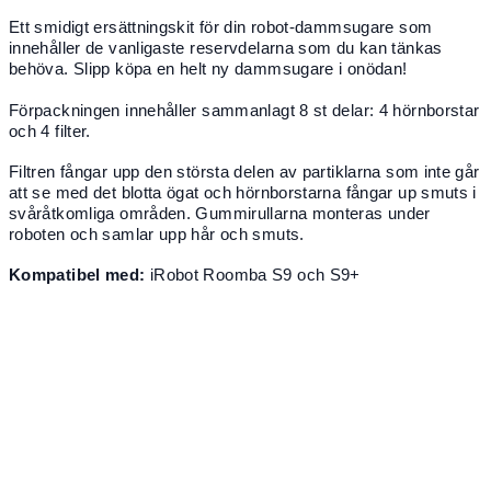
Ett smidigt ersättningskit för din robot-dammsugare som
innehåller de vanligaste reservdelarna som du kan tänkas
behöva. Slipp köpa en helt ny dammsugare i onödan!
Förpackningen innehåller sammanlagt 8 st delar: 4 hörnborstar
och 4 filter.
Filtren fångar upp den största delen av partiklarna som inte går
att se med det blotta ögat och hörnborstarna fångar up smuts i
svåråtkomliga områden. Gummirullarna monteras under
roboten och samlar upp hår och smuts.
Kompatibel med:
iRobot Roomba S9 och S9+