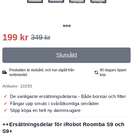
199 kr
349 kr
Slutsåld
Produkten är slutsåld, och har utgått från
90 dagars öppet
sortimentet.
köp
Artikelnr: 10293
De vanligaste ersättningsdelarna - Både borstar och filter
Fångar upp smuts i svåråtkomliga områden
Slipp köpa en helt ny dammsugare
++Ersättningsdelar för iRobot Roomba S9 och
S9+