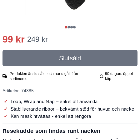
99 kr
249 kr
Slutsåld
Produkten är slutsåld, och har utgått från
90 dagars öppet
sortimentet.
köp
Artikelnr: 74385
Loop, Wrap and Nap – enkel att använda
Stabiliserande ribbor – bekvämt stöd för huvud och nacke
Kan maskintvättas - enkel att rengöra
Resekudde som lindas runt nacken